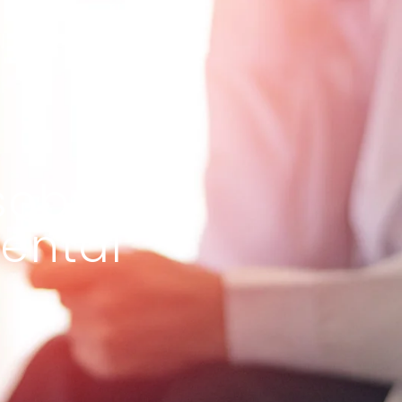
sobre
ental