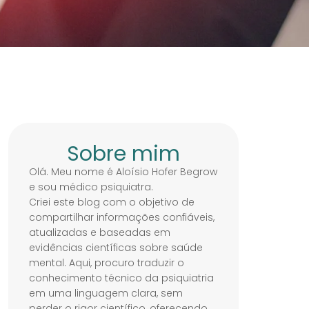
Sobre mim
Olá. Meu nome é Aloísio Hofer Begrow
e sou médico psiquiatra.
Criei este blog com o objetivo de
compartilhar informações confiáveis,
atualizadas e baseadas em
evidências científicas sobre saúde
mental. Aqui, procuro traduzir o
conhecimento técnico da psiquiatria
em uma linguagem clara, sem
perder o rigor científico, oferecendo