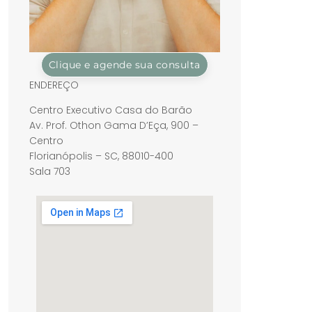
Clique e agende sua consulta
ENDEREÇO
Centro Executivo Casa do Barão
Av. Prof. Othon Gama D’Eça, 900 –
Centro
Florianópolis – SC, 88010-400
Sala 703