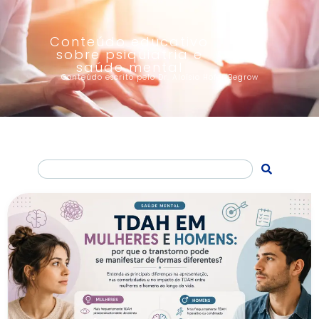
Conteúdo educativo
sobre psiquiatria e
saúde mental
Conteúdo escrito pelo Dr. Aloísio Hofer Begrow